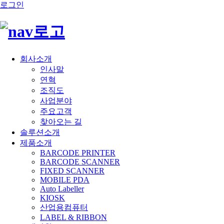
로그인
회사소개
인사말
연혁
조직도
사업분야
주요고객
찾아오는 길
솔루션소개
제품소개
BARCODE PRINTER
BARCODE SCANNER
FIXED SCANNER
MOBILE PDA
Auto Labeller
KIOSK
산업용컴퓨터
LABEL & RIBBON