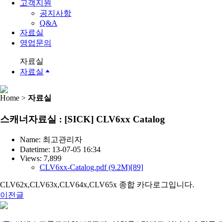
고객지원
공지사항
Q&A
자료실
영업문의
자료실
자료실
Home >
자료실
스캐너자료실 : [SICK] CLV6xx Catalog
Name:
최고관리자
Datetime:
13-07-05 16:34
Views:
7,899
CLV6xx-Catalog.pdf
(9.2M)
[89]
CLV62x,CLV63x,CLV64x,CLV65x 종합 카다로그입니다.
이전글