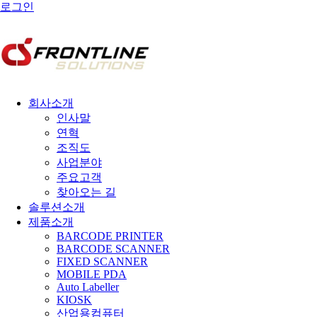
로그인
회사소개
인사말
연혁
조직도
사업분야
주요고객
찾아오는 길
솔루션소개
제품소개
BARCODE PRINTER
BARCODE SCANNER
FIXED SCANNER
MOBILE PDA
Auto Labeller
KIOSK
산업용컴퓨터