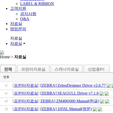
LABEL & RIBBON
고객지원
공지사항
Q&A
자료실
영업문의
자료실
자료실
Home >
자료실
전체
프린터자료실
스캐너자료실
산업용PC
번호
[
프린터자료실
]
[ZEBRA] ZebraDesigner Driver v2.6.77
42
[
프린터자료실
]
[ZEBRA] SEAGULL Driver v7.1.6
41
[
프린터자료실
]
ZEBRA] ZM400/600 Manual(한글)
40
[
프린터자료실
]
[ZEBRA] 105SL Manual(영문)
39