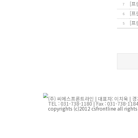
[
프
7
[
프
6
[
프
5
(주) 씨에스프론트라인 | 대표자: 이치욱 | 경
TEL : 031-738-1180 | Fax : 031-738-
copyrights (c)2012 csfrontline all right