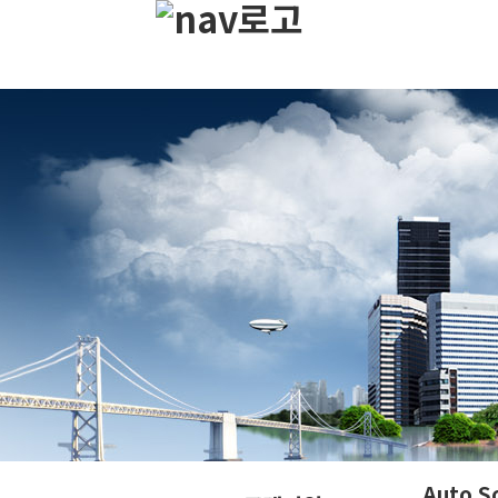
Auto S