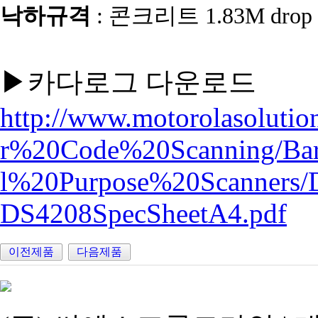
낙하규격
: 콘크리트 1.83M drop
▶카다로그 다운로드
http://www.motorolasolutio
r%20Code%20Scanning/Ba
l%20Purpose%20Scanners/DS
DS4208SpecSheetA4.pdf
이전제품
다음제품