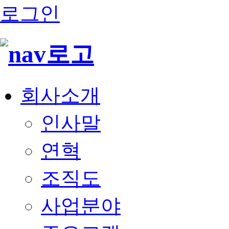
로그인
회사소개
인사말
연혁
조직도
사업분야