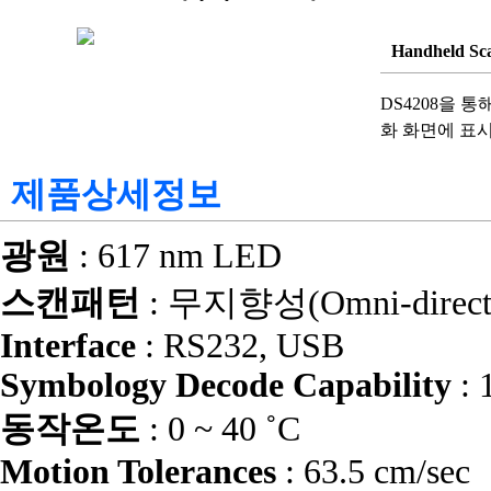
Handheld 
DS4208을 
화 화면에 표
제품상세정보
광원
: 617 nm LED
스캔패턴
: 무지향성(Omni-directi
Interface
: RS232, USB
Symbology Decode Capability
:
동작온도
: 0 ~ 40 ˚C
Motion Tolerances
: 63.5 cm/sec