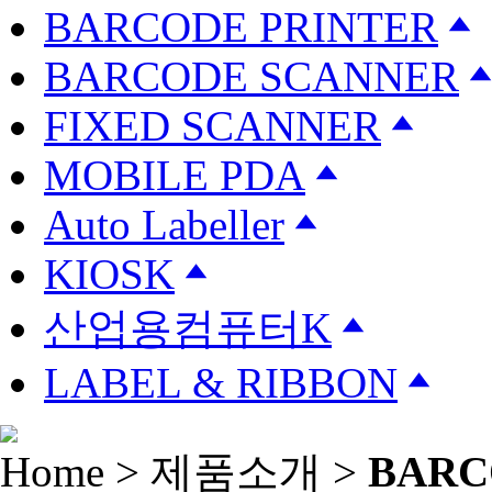
BARCODE PRINTER
BARCODE SCANNER
FIXED SCANNER
MOBILE PDA
Auto Labeller
KIOSK
산업용컴퓨터K
LABEL & RIBBON
Home > 제품소개 >
BARC