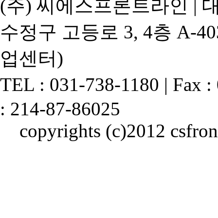
(주) 씨에스프론트라인 | 
수정구 고등로 3, 4층 A-4
업센터)
TEL : 031-738-1180 | F
: 214-87-86025
copyrights (c)2012 csfront